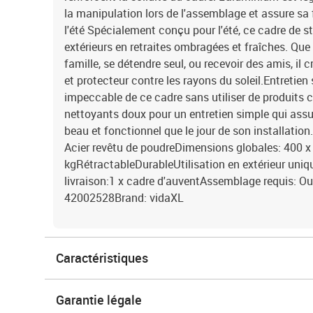
la manipulation lors de l'assemblage et assure sa f
l'été Spécialement conçu pour l'été, ce cadre de 
extérieurs en retraites ombragées et fraîches. Que
famille, se détendre seul, ou recevoir des amis, il
et protecteur contre les rayons du soleil.Entretien
impeccable de ce cadre sans utiliser de produits c
nettoyants doux pour un entretien simple qui assur
beau et fonctionnel que le jour de son installation
Acier revêtu de poudreDimensions globales: 400 x 
kgRétractableDurableUtilisation en extérieur uni
livraison:1 x cadre d'auventAssemblage requis:
42002528Brand: vidaXL
Caractéristiques
Garantie légale