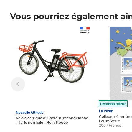
Vous pourriez également ai
Prix 1 490,00€
Prix 7,50€
Livraison offerte
La Poste
Nouvelle Attitude
Collector 4 timbres
Vélo électrique du facteur, reconditionné
Lettre Verte
- Taille normale - Noir/ Rouge
20g / France