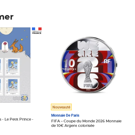
mer
Prix 148,00€
Nouveauté
Monnaie De Paris
 - Le Petit Prince -
FIFA – Coupe du Monde 2026 Monnaie
de 10€ Argent colorisée