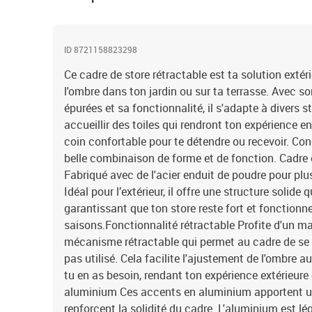
ID 8721158823298
Ce cadre de store rétractable est ta solution extér
l'ombre dans ton jardin ou sur ta terrasse. Avec so
épurées et sa fonctionnalité, il s'adapte à divers sty
accueillir des toiles qui rendront ton expérience en
coin confortable pour te détendre ou recevoir. Co
belle combinaison de forme et de fonction. Cadre 
Fabriqué avec de l'acier enduit de poudre pour plus
Idéal pour l’extérieur, il offre une structure solide 
garantissant que ton store reste fort et fonctionnel
saisons.Fonctionnalité rétractable Profite d'un
mécanisme rétractable qui permet au cadre de se pl
pas utilisé. Cela facilite l'ajustement de l'ombre 
tu en as besoin, rendant ton expérience extérieure
aluminium Ces accents en aluminium apportent 
renforcent la solidité du cadre. L'aluminium est lég