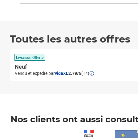
Toutes les autres offres
Livraison Offerte
Neuf
Vendu et expédié par
vidaXL
2.79/5
(14)
Nos clients ont aussi consul
Prix 1 490,00€
Prix 7,50€