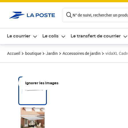
ontenu de la page
N° de suivi, rechercher un produi
Le courrier
Le colis
Le transfert de courrier
Accueil
boutique
Jardin
Accessoires de jardin
vidaXL Cadre
Ignorer les images