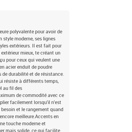
ieure polyvalente pour avoir de
n style moderne, ses lignes
les extérieurs. Il est fait pour
 extérieur mieux, te créant un
nçu pour ceux qui veulent une
en acier enduit de poudre
 de durabilité et de résistance.
qui résiste à différents temps,
 au fil des
 maximum de commodité avec ce
ier facilement lorsqu'il n'est
au besoin et le rangement quand
 encore meilleure.Accents en
une touche moderne et
er mais solide, ce qui facilite