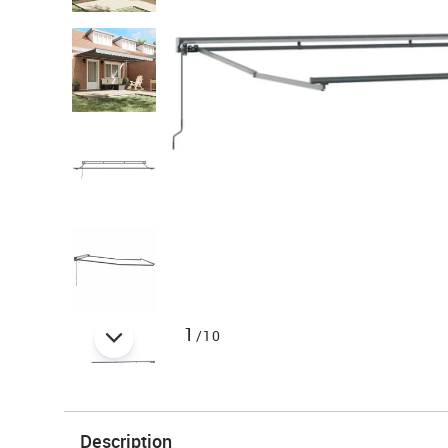
1
/10
Description