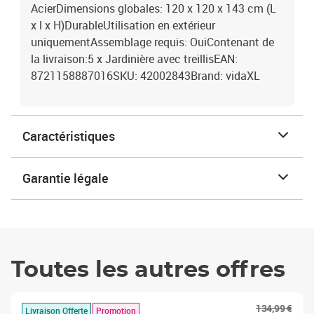
AcierDimensions globales: 120 x 120 x 143 cm (L
x l x H)DurableUtilisation en extérieur
uniquementAssemblage requis: OuiContenant de
la livraison:5 x Jardinière avec treillisEAN:
8721158887016SKU: 42002843Brand: vidaXL
Caractéristiques
Garantie légale
Toutes les autres offres
134,99 €
Livraison Offerte
Promotion