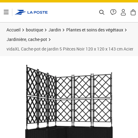
ontenu de la page
Accueil
boutique
Jardin
Plantes et soins des végétaux
Jardinière, cache-pot
vidaXL Cache-pot de jardin 5 Pièces Noir 120 x 120 x 143 cm Acier
Prix 132,89€
Prix b
Prix 1