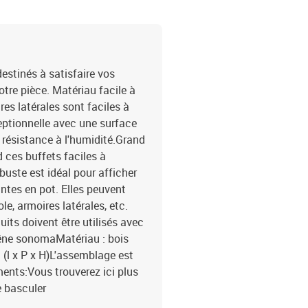
estinés à satisfaire vos
tre pièce. Matériau facile à
res latérales sont faciles à
ceptionnelle avec une surface
t résistance à l'humidité.Grand
 ces buffets faciles à
buste est idéal pour afficher
ntes en pot. Elles peuvent
e, armoires latérales, etc.
its doivent être utilisés avec
chêne sonomaMatériau : bois
 (l x P x H)L'assemblage est
ments:Vous trouverez ici plus
e basculer