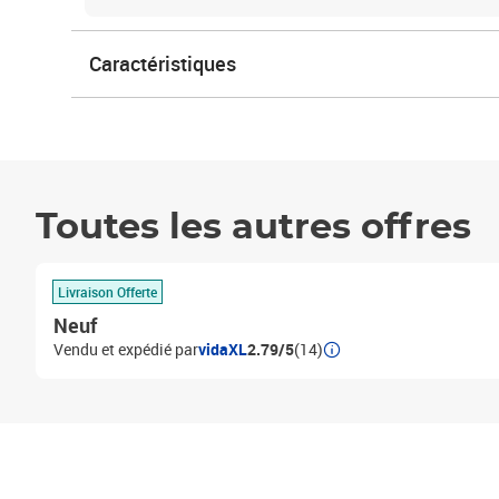
Caractéristiques
Toutes les autres offres
Livraison Offerte
Neuf
Vendu et expédié par
vidaXL
2.79/5
(14)