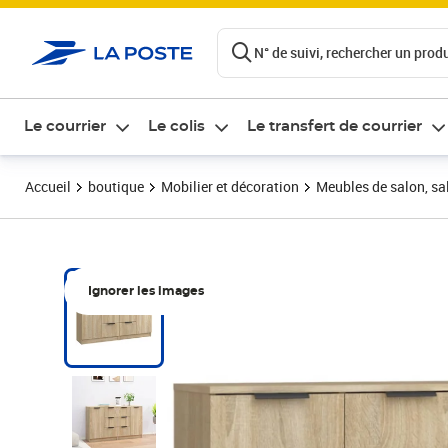
ontenu de la page
N° de suivi, rechercher un produi
Le courrier
Le colis
Le transfert de courrier
Accueil
boutique
Mobilier et décoration
Meubles de salon, sal
Ignorer les images