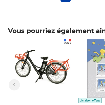
Vous pourriez également ai
Prix 1 490,00€
Prix 7,50€
Livraison offerte