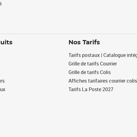
s
uits
Nos Tarifs
Tarifs postaux | Catalogue intég
Grille de tarifs Courrier
Grille de tarifs Colis
urs
Affiches tarifaires courrier colis
eux
Tarifs La Poste 2027