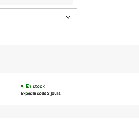
En stock
Expédié sous 3 jours