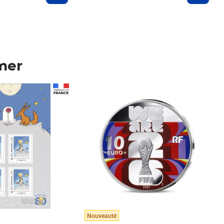
mer
Prix 148,00€
Nouveauté