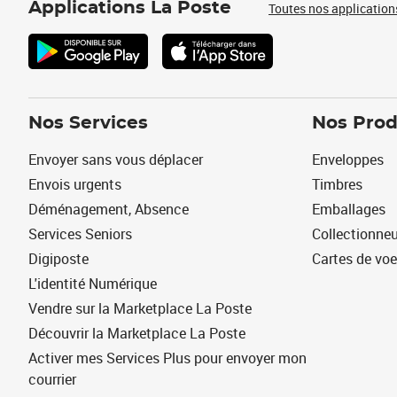
Applications La Poste
Toutes nos application
Nos Services
Nos Prod
Envoyer sans vous déplacer
Enveloppes
Envois urgents
Timbres
Déménagement, Absence
Emballages
Services Seniors
Collectionne
Digiposte
Cartes de vo
L'identité Numérique
Vendre sur la Marketplace La Poste
Découvrir la Marketplace La Poste
Activer mes Services Plus pour envoyer mon
courrier