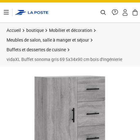
ontenu de la page
Accueil
boutique
Mobilier et décoration
Meubles de salon, salle à manger et séjour
Buffets et dessertes de cuisine
vidaXL Buffet sonoma gris 69 5x34x90 cm bois d'ingénierie
Prix 108,27€
Prix 1