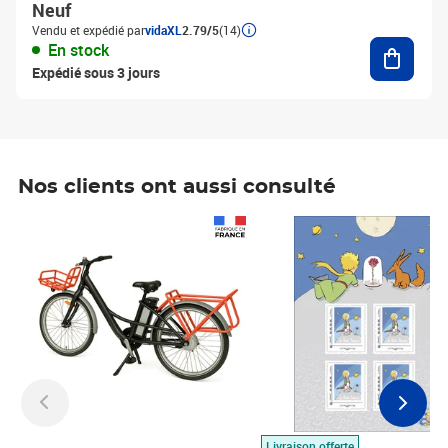
Neuf
Vendu et expédié par
vidaXL
2.79/5
(14)
Ajouter
En stock
Expédié sous 3 jours
Nos clients ont aussi consulté
Prix 1 490,00€
Prix 7,50€
Livraison offerte