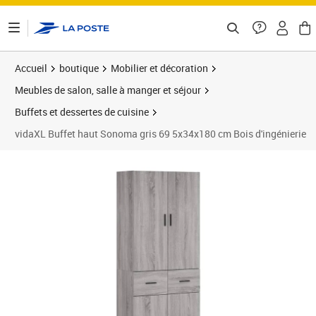
ontenu de la page
Accueil
boutique
Mobilier et décoration
Meubles de salon, salle à manger et séjour
Buffets et dessertes de cuisine
vidaXL Buffet haut Sonoma gris 69 5x34x180 cm Bois d'ingénierie
Prix 237,89€
Prix 2