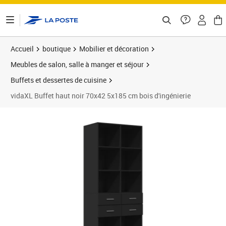
ontenu de la page
Accueil
boutique
Mobilier et décoration
Meubles de salon, salle à manger et séjour
Buffets et dessertes de cuisine
vidaXL Buffet haut noir 70x42 5x185 cm bois d'ingénierie
Prix 208,89€
Prix 2