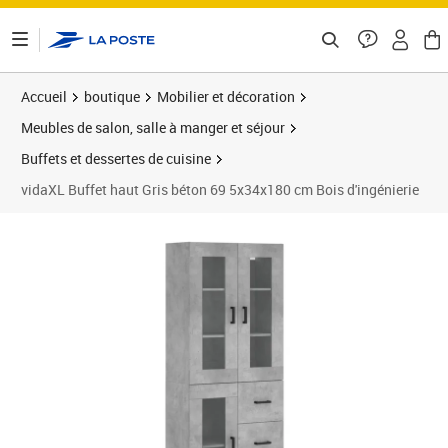
ontenu de la page
Accueil
boutique
Mobilier et décoration
Meubles de salon, salle à manger et séjour
Buffets et dessertes de cuisine
vidaXL Buffet haut Gris béton 69 5x34x180 cm Bois d'ingénierie
Prix 178,66€
Prix 1