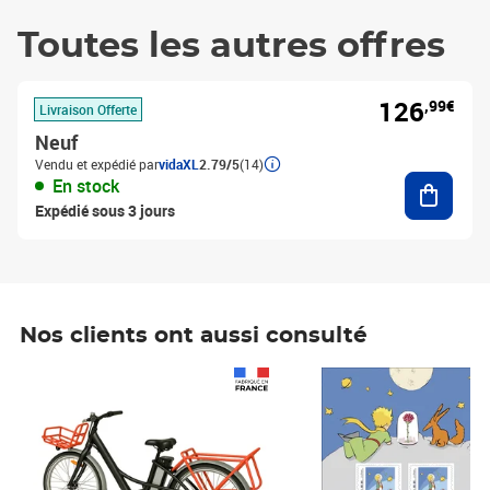
Toutes les autres offres
126
,99€
Livraison Offerte
Neuf
Vendu et expédié par
vidaXL
2.79/5
(14)
Ajouter
En stock
Expédié sous 3 jours
Nos clients ont aussi consulté
Prix 1 490,00€
Prix 7,50€