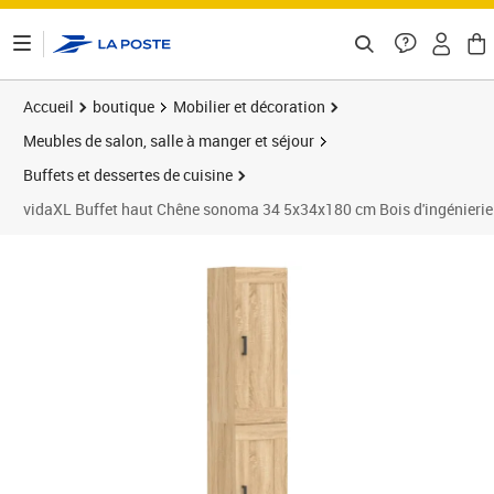
ontenu de la page
Accueil
boutique
Mobilier et décoration
Meubles de salon, salle à manger et séjour
Buffets et dessertes de cuisine
vidaXL Buffet haut Chêne sonoma 34 5x34x180 cm Bois d'ingénierie
Prix 126,89€
Prix 1