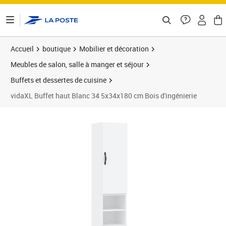
ontenu de la page
Accueil
boutique
Mobilier et décoration
Meubles de salon, salle à manger et séjour
Buffets et dessertes de cuisine
vidaXL Buffet haut Blanc 34 5x34x180 cm Bois d'ingénierie
Prix 101,89€
Prix 1