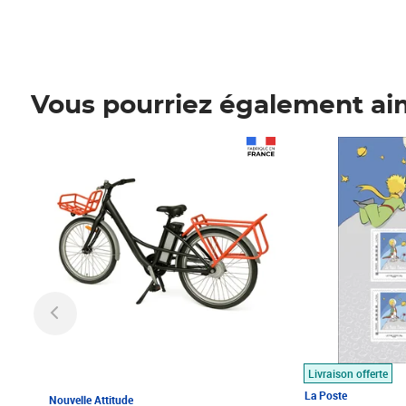
Vous pourriez également ai
Prix 1 490,00€
Prix 7,50€
Livraison offerte
La Poste
Nouvelle Attitude