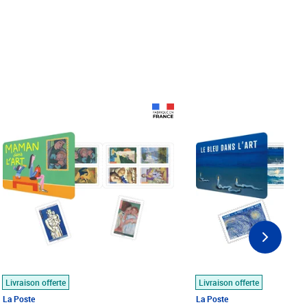
Prix 18,24€
Prix 18,24€
Livraison offerte
Livraison offerte
La Poste
La Poste