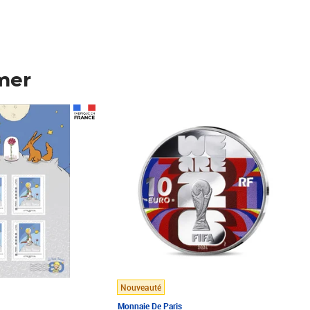
mer
Prix 148,00€
Nouveauté
Monnaie De Paris