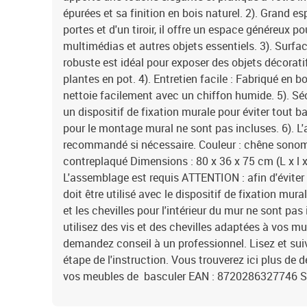
épurées et sa finition en bois naturel. 2). Grand 
portes et d'un tiroir, il offre un espace généreux po
multimédias et autres objets essentiels. 3). Surfa
robuste est idéal pour exposer des objets décorati
plantes en pot. 4). Entretien facile : Fabriqué en 
nettoie facilement avec un chiffon humide. 5). Sé
un dispositif de fixation murale pour éviter tout ba
pour le montage mural ne sont pas incluses. 6). L'
recommandé si nécessaire. Couleur : chêne sonom
contreplaqué Dimensions : 80 x 36 x 75 cm (L x l x 
L'assemblage est requis ATTENTION : afin d'éviter 
doit être utilisé avec le dispositif de fixation mural
et les chevilles pour l'intérieur du mur ne sont pa
utilisez des vis et des chevilles adaptées à vos mur
demandez conseil à un professionnel. Lisez et su
étape de l'instruction. Vous trouverez ici plus de 
vos meubles de basculer EAN : 8720286327746 S