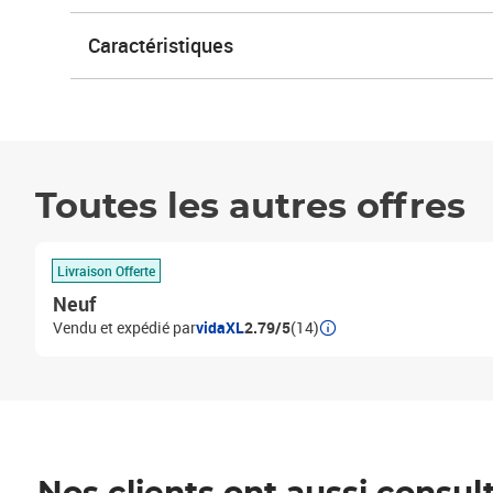
Caractéristiques
Toutes les autres offres
Livraison Offerte
Neuf
Vendu et expédié par
vidaXL
2.79/5
(14)