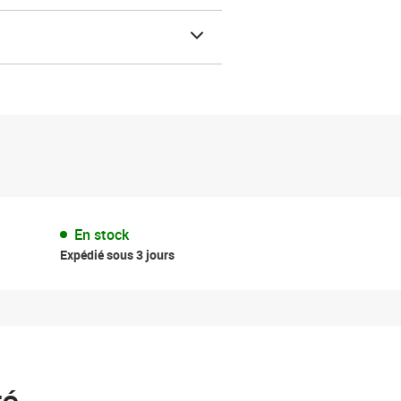
En stock
Expédié sous 3 jours