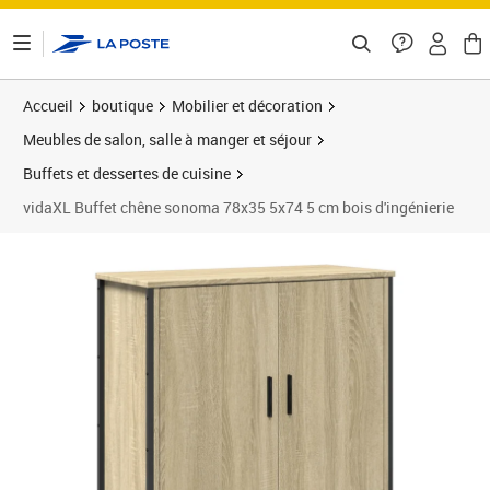
ontenu de la page
Accueil
boutique
Mobilier et décoration
Meubles de salon, salle à manger et séjour
Buffets et dessertes de cuisine
vidaXL Buffet chêne sonoma 78x35 5x74 5 cm bois d'ingénierie