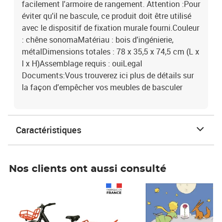
facilement l'armoire de rangement. Attention :Pour
éviter qu'il ne bascule, ce produit doit être utilisé
avec le dispositif de fixation murale fourni.Couleur
: chêne sonomaMatériau : bois d'ingénierie,
métalDimensions totales : 78 x 35,5 x 74,5 cm (L x
l x H)Assemblage requis : ouiLegal
Documents:Vous trouverez ici plus de détails sur
la façon d'empêcher vos meubles de basculer
Caractéristiques
Nos clients ont aussi consulté
Prix 1 490,00€
Prix 7,50€