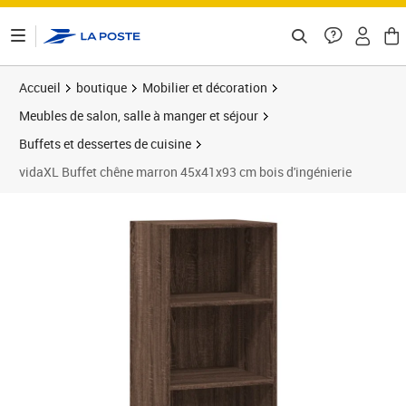
ontenu de la page
Accueil
boutique
Mobilier et décoration
Meubles de salon, salle à manger et séjour
Buffets et dessertes de cuisine
vidaXL Buffet chêne marron 45x41x93 cm bois d'ingénierie
Prix 64,59€
Prix 6