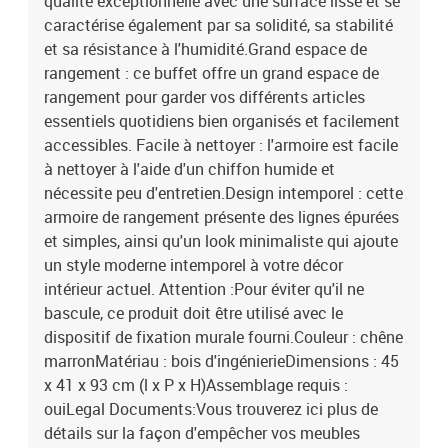
qualité exceptionnelle avec une surface lisse et se
caractérise également par sa solidité, sa stabilité
et sa résistance à l'humidité.Grand espace de
rangement : ce buffet offre un grand espace de
rangement pour garder vos différents articles
essentiels quotidiens bien organisés et facilement
accessibles. Facile à nettoyer : l'armoire est facile
à nettoyer à l'aide d'un chiffon humide et
nécessite peu d'entretien.Design intemporel : cette
armoire de rangement présente des lignes épurées
et simples, ainsi qu'un look minimaliste qui ajoute
un style moderne intemporel à votre décor
intérieur actuel. Attention :Pour éviter qu'il ne
bascule, ce produit doit être utilisé avec le
dispositif de fixation murale fourni.Couleur : chêne
marronMatériau : bois d'ingénierieDimensions : 45
x 41 x 93 cm (l x P x H)Assemblage requis :
ouiLegal Documents:Vous trouverez ici plus de
détails sur la façon d'empêcher vos meubles