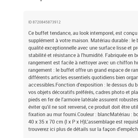
ID 8720845873912
Ce buffet tendance, au look intemporel, est conçu 
supplément à votre maison. Matériau durable : le b
qualité exceptionnelle avec une surface lisse et p
stabilité et résistance à l'humidité. Fabriquée en b
rangement est facile à nettoyer avec un chiffon 
rangement : le buffet offre un grand espace de r
différents articles essentiels quotidiens bien orga
accessibles.Fonction d'exposition : le dessus du bu
vos objets décoratifs préférés, cadres photo et pla
pieds en fer de l'armoire latérale assurent robustes
éviter qu'il ne soit renversé, ce produit doit être uti
fixation au mur fourni.Couleur : blancMatériau : bo
40 x 35 x 70 cm (l x P x H)L'assemblage est requ
trouverez ici plus de détails sur la façon d'empêc