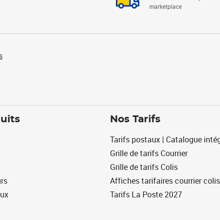
marketplace
s
uits
Nos Tarifs
Tarifs postaux | Catalogue intég
Grille de tarifs Courrier
Grille de tarifs Colis
urs
Affiches tarifaires courrier colis
eux
Tarifs La Poste 2027