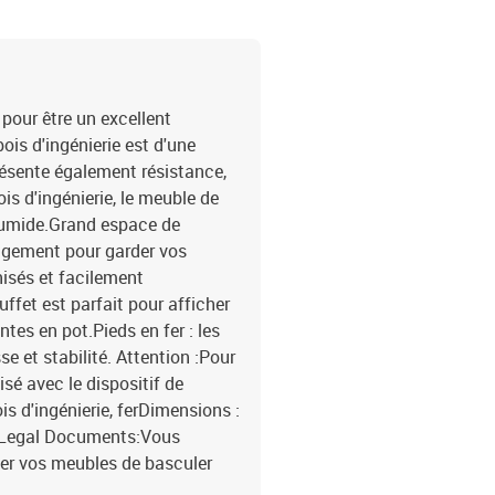
pour être un excellent
ois d'ingénierie est d'une
résente également résistance,
ois d'ingénierie, le meuble de
humide.Grand espace de
angement pour garder vos
nisés et facilement
ffet est parfait pour afficher
ntes en pot.Pieds en fer : les
se et stabilité. Attention :Pour
lisé avec le dispositif de
is d'ingénierie, ferDimensions :
isLegal Documents:Vous
her vos meubles de basculer