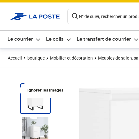
ontenu de la page
N° de suivi, rechercher un produi
Le courrier
Le colis
Le transfert de courrier
Accueil
boutique
Mobilier et décoration
Meubles de salon, sal
Ignorer les images