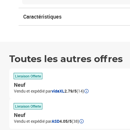
Caractéristiques
Toutes les autres offres
Livraison Offerte
Neuf
Vendu et expédié par
vidaXL
2.79/5
(14)
Livraison Offerte
Neuf
Vendu et expédié par
ASD
4.05/5
(38)