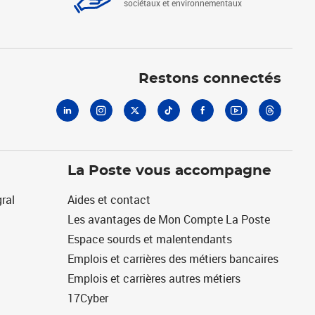
sociétaux et environnementaux
Linkedin
Instagram
X
Tiktok
Facebook
Youtube
Threads
Restons connectés
La Poste vous accompagne
ral
Aides et contact
Les avantages de Mon Compte La Poste
Espace sourds et malentendants
Emplois et carrières des métiers bancaires
Emplois et carrières autres métiers
17Cyber