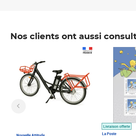
Nos clients ont aussi consul
Prix 1 490,00€
Prix 7,50€
Livraison offerte
La Poste
Nouvelle Attitude