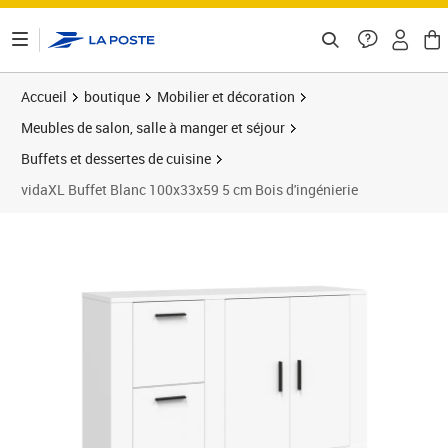
ontenu de la page
Accueil
boutique
Mobilier et décoration
Meubles de salon, salle à manger et séjour
Buffets et dessertes de cuisine
vidaXL Buffet Blanc 100x33x59 5 cm Bois d'ingénierie
Prix 122,11€
Prix 1