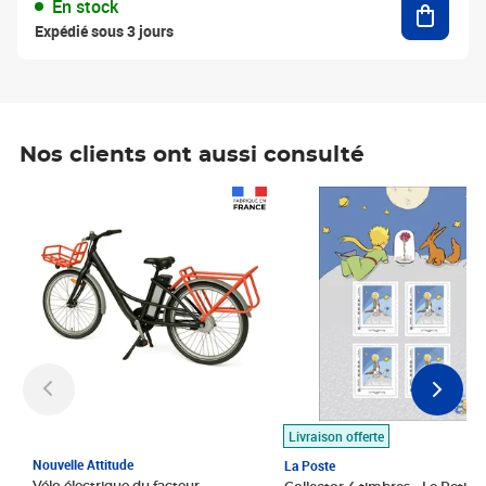
En stock
Expédié sous 3 jours
Nos clients ont aussi consulté
Prix 1 490,00€
Prix 7,50€
Livraison offerte
Nouvelle Attitude
La Poste
Vélo électrique du facteur,