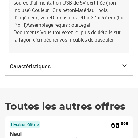
source d'alimentation USB de 5V certifiée (non
incluse).Couleur : Gris bétonMatériau : bois
d'ingénierie, verreDimensions : 41 x 37 x 67 cm (l x
P x H)Assemblage requis : ouiLegal
Documents:Vous trouverez ici plus de détails sur
la façon d'empêcher vos meubles de basculer
Caractéristiques
Toutes les autres offres
66
,99€
Livraison Offerte
Neuf