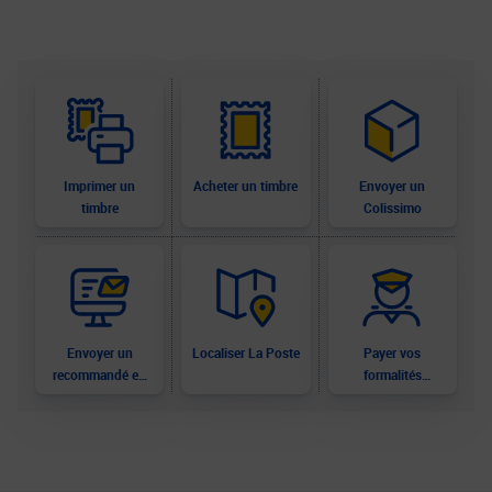
Imprimer un
Acheter un timbre
Envoyer un
timbre
Colissimo
Envoyer un
Localiser La Poste
Payer vos
recommandé en
formalités
ligne
douanières