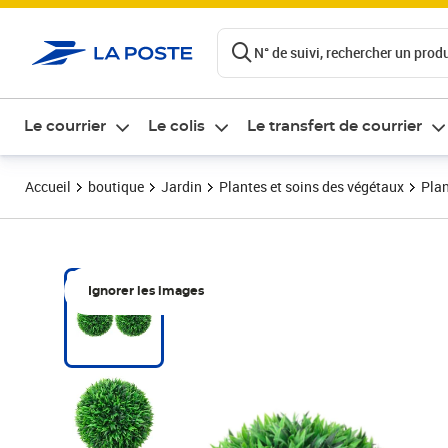
ontenu de la page
N° de suivi, rechercher un produi
Le courrier
Le colis
Le transfert de courrier
Accueil
boutique
Jardin
Plantes et soins des végétaux
Plan
Ignorer les images