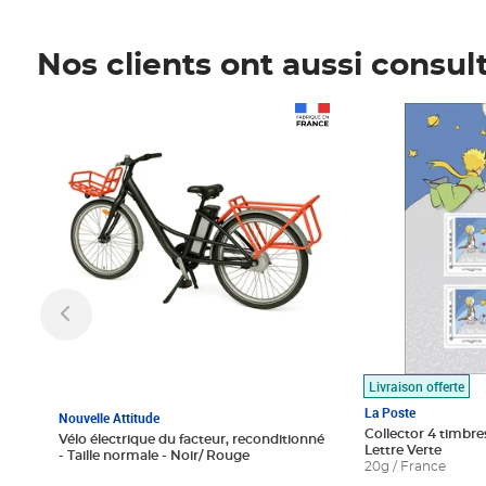
Nos clients ont aussi consul
Prix 1 490,00€
Prix 7,50€
Livraison offerte
La Poste
Nouvelle Attitude
Collector 4 timbres
Vélo électrique du facteur, reconditionné
Lettre Verte
- Taille normale - Noir/ Rouge
20g / France