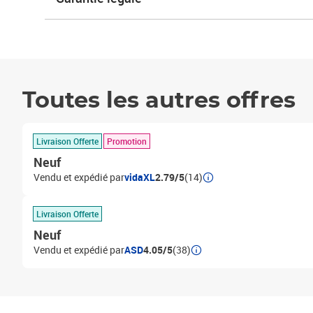
Toutes les autres offres
Livraison Offerte
Promotion
Neuf
Vendu et expédié par
vidaXL
2.79/5
(14)
Livraison Offerte
Neuf
Vendu et expédié par
ASD
4.05/5
(38)