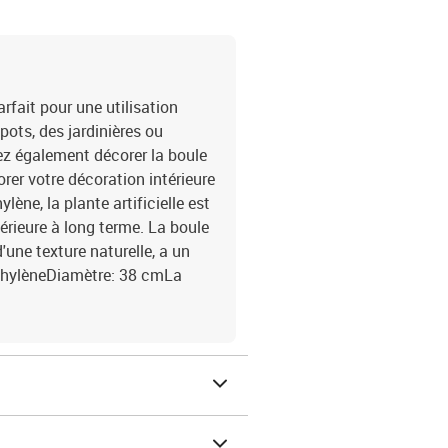
rfait pour une utilisation
 pots, des jardinières ou
z également décorer la boule
rer votre décoration intérieure
lène, la plante artificielle est
érieure à long terme. La boule
d'une texture naturelle, a un
éthylèneDiamètre: 38 cmLa