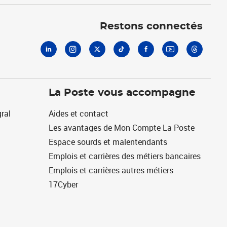
Linkedin
Instagram
X
Tiktok
Facebook
Youtube
Threads
Restons connectés
La Poste vous accompagne
ral
Aides et contact
Les avantages de Mon Compte La Poste
Espace sourds et malentendants
Emplois et carrières des métiers bancaires
Emplois et carrières autres métiers
17Cyber