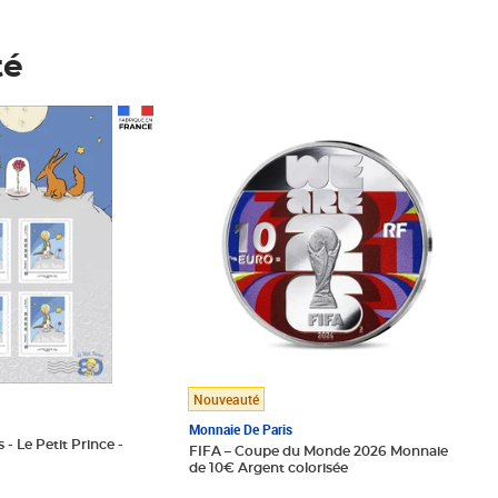
té
Prix 148,00€
Nouveauté
Monnaie De Paris
 - Le Petit Prince -
FIFA – Coupe du Monde 2026 Monnaie
de 10€ Argent colorisée