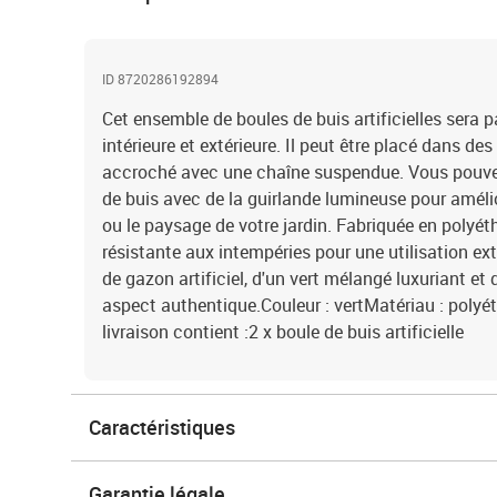
ID 8720286192894
Cet ensemble de boules de buis artificielles sera pa
intérieure et extérieure. Il peut être placé dans des
accroché avec une chaîne suspendue. Vous pouve
de buis avec de la guirlande lumineuse pour amélio
ou le paysage de votre jardin. Fabriquée en polyéthy
résistante aux intempéries pour une utilisation ext
de gazon artificiel, d'un vert mélangé luxuriant et 
aspect authentique.Couleur : vertMatériau : poly
livraison contient :2 x boule de buis artificielle
Caractéristiques
Garantie légale