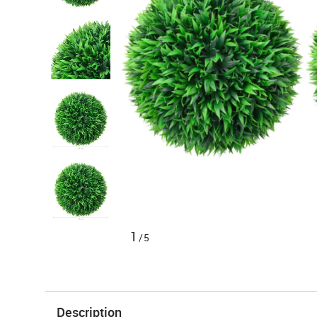
1
/5
Description