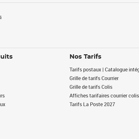
s
uits
Nos Tarifs
Tarifs postaux | Catalogue intég
Grille de tarifs Courrier
Grille de tarifs Colis
urs
Affiches tarifaires courrier colis
eux
Tarifs La Poste 2027