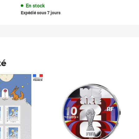
En stock
Expédié sous 7 jours
té
Prix 148,00€