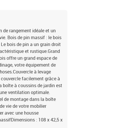
on de rangement idéale et un
e. Bois de pin massif : le bois
Le bois de pin a un grain droit
ctéristique et rustique.Grand
ois offre un grand espace de
rdinage, votre équipement de
 choses.Couvercle à levage
e couvercle facilement grâce à
a boîte à coussins de jardin est
une ventilation optimale.
el de montage dans la boîte
de vie de votre mobilier
ger avec une housse
massifDimensions : 108 x 42,5 x