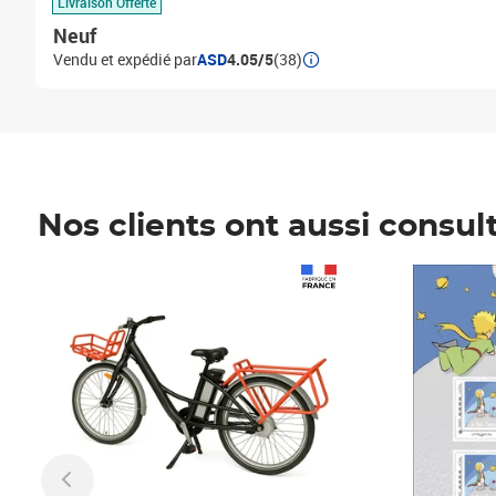
Livraison Offerte
Neuf
Vendu et expédié par
ASD
4.05/5
(38)
Nos clients ont aussi consul
Prix 1 490,00€
Prix 7,50€