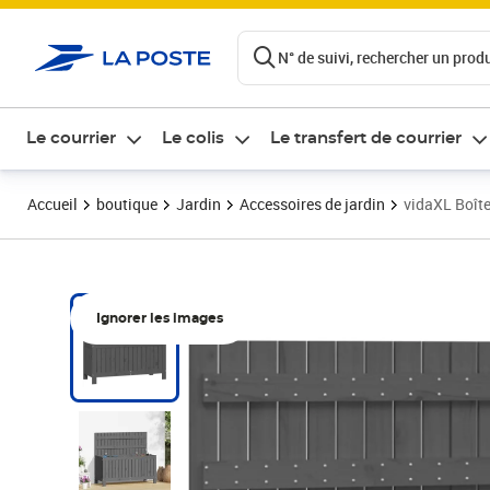
ontenu de la page
N° de suivi, rechercher un produi
Le courrier
Le colis
Le transfert de courrier
Accueil
boutique
Jardin
Accessoires de jardin
vidaXL Boîte
Ignorer les images