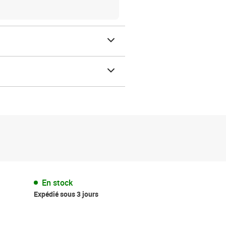
En stock
Expédié sous 3 jours