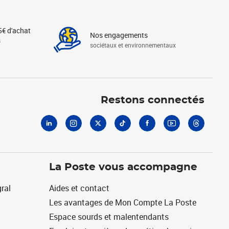
5€ d'achat
Nos engagements
s
sociétaux et environnementaux
Linkedin
Instagram
X
Tiktok
Facebook
Youtube
Threads
Restons connectés
La Poste vous accompagne
ral
Aides et contact
Les avantages de Mon Compte La Poste
Espace sourds et malentendants