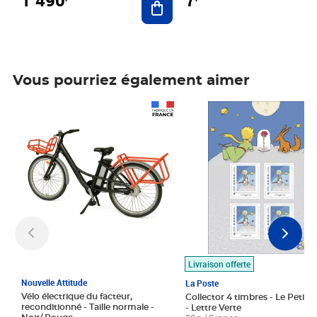
7
Vous pourriez également aimer
Prix 1 490,00€
Prix 7,50€
Livraison offerte
Nouvelle Attitude
La Poste
Vélo électrique du facteur,
Collector 4 timbres - Le Petit P
reconditionné - Taille normale -
- Lettre Verte