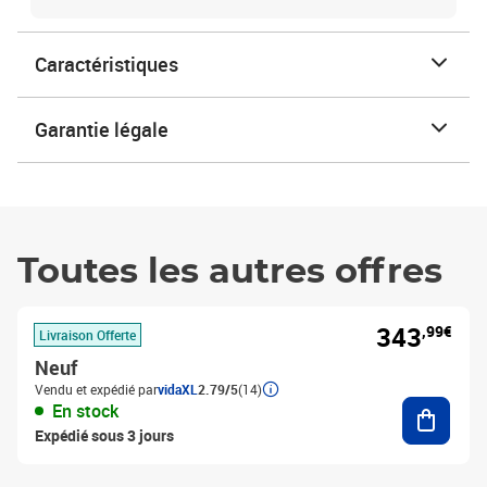
Caractéristiques
Garantie légale
Toutes les autres offres
343
,99€
Livraison Offerte
Neuf
Vendu et expédié par
vidaXL
2.79/5
(14)
Ajouter
En stock
Expédié sous 3 jours