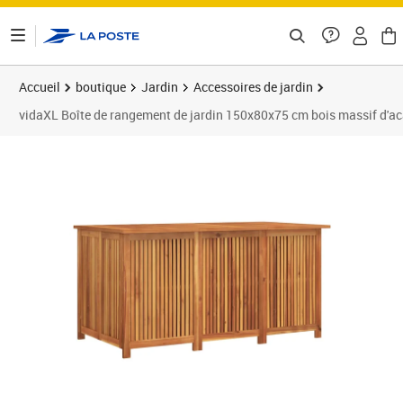
ontenu de la page
Accueil
boutique
Jardin
Accessoires de jardin
vidaXL Boîte de rangement de jardin 150x80x75 cm bois massif d'ac
Prix 343,54€
Prix 3