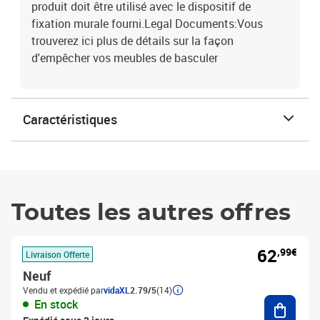
produit doit être utilisé avec le dispositif de
fixation murale fourni.Legal Documents:Vous
trouverez ici plus de détails sur la façon
d'empêcher vos meubles de basculer
Caractéristiques
Toutes les autres offres
62
,99€
Livraison Offerte
Neuf
Vendu et expédié par
vidaXL
2.79/5
(14)
Ajouter
En stock