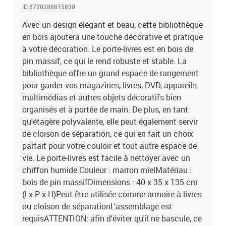
ID 8720286815830
Avec un design élégant et beau, cette bibliothèque
en bois ajoutera une touche décorative et pratique
à votre décoration. Le porte-livres est en bois de
pin massif, ce qui le rend robuste et stable. La
bibliothèque offre un grand espace de rangement
pour garder vos magazines, livres, DVD, appareils
multimédias et autres objets décoratifs bien
organisés et à portée de main. De plus, en tant
qu'étagère polyvalente, elle peut également servir
de cloison de séparation, ce qui en fait un choix
parfait pour votre couloir et tout autre espace de
vie. Le porte-livres est facile à nettoyer avec un
chiffon humide.Couleur : marron mielMatériau :
bois de pin massifDimensions : 40 x 35 x 135 cm
(l x P x H)Peut être utilisée comme armoire à livres
ou cloison de séparationL'assemblage est
requisATTENTION: afin d'éviter qu'il ne bascule, ce