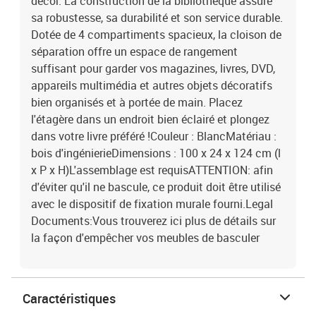
décor. La construction de la bibliothèque assure
sa robustesse, sa durabilité et son service durable.
Dotée de 4 compartiments spacieux, la cloison de
séparation offre un espace de rangement
suffisant pour garder vos magazines, livres, DVD,
appareils multimédia et autres objets décoratifs
bien organisés et à portée de main. Placez
l'étagère dans un endroit bien éclairé et plongez
dans votre livre préféré !Couleur : BlancMatériau :
bois d'ingénierieDimensions : 100 x 24 x 124 cm (l
x P x H)L'assemblage est requisATTENTION: afin
d'éviter qu'il ne bascule, ce produit doit être utilisé
avec le dispositif de fixation murale fourni.Legal
Documents:Vous trouverez ici plus de détails sur
la façon d'empêcher vos meubles de basculer
Caractéristiques