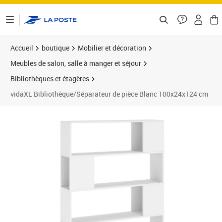
ontenu de la page
Accueil
boutique
Mobilier et décoration
Meubles de salon, salle à manger et séjour
Bibliothèques et étagères
vidaXL Bibliothèque/Séparateur de pièce Blanc 100x24x124 cm
Prix 95,12€
Prix 9