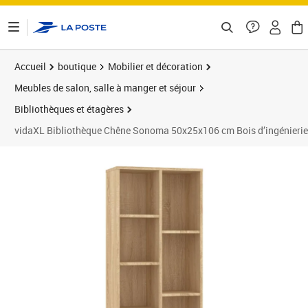
ontenu de la page
Accueil
boutique
Mobilier et décoration
Meubles de salon, salle à manger et séjour
Bibliothèques et étagères
vidaXL Bibliothèque Chêne Sonoma 50x25x106 cm Bois d’ingénierie
Prix 59,01€
Prix 5
Prix 7