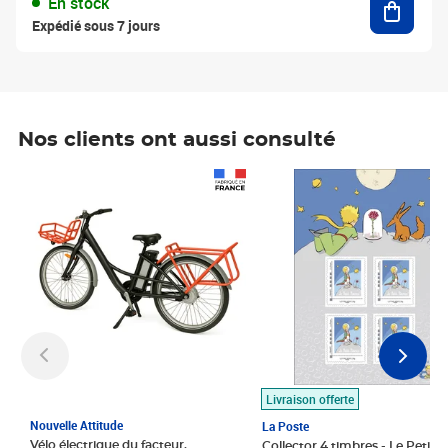
En stock
Expédié sous 7 jours
Nos clients ont aussi consulté
Prix 1 490,00€
Prix 7,50€
Livraison offerte
Nouvelle Attitude
La Poste
Vélo électrique du facteur,
Collector 4 timbres - Le Petit P