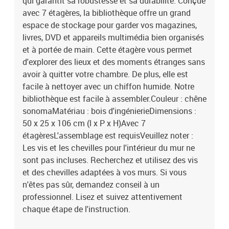
qui garantit sa robustesse et sa durabilité. Conçue
avec 7 étagères, la bibliothèque offre un grand
espace de stockage pour garder vos magazines,
livres, DVD et appareils multimédia bien organisés
et à portée de main. Cette étagère vous permet
d'explorer des lieux et des moments étranges sans
avoir à quitter votre chambre. De plus, elle est
facile à nettoyer avec un chiffon humide. Notre
bibliothèque est facile à assembler.Couleur : chêne
sonomaMatériau : bois d'ingénierieDimensions :
50 x 25 x 106 cm (l x P x H)Avec 7
étagèresL'assemblage est requisVeuillez noter :
Les vis et les chevilles pour l'intérieur du mur ne
sont pas incluses. Recherchez et utilisez des vis
et des chevilles adaptées à vos murs. Si vous
n'êtes pas sûr, demandez conseil à un
professionnel. Lisez et suivez attentivement
chaque étape de l'instruction.