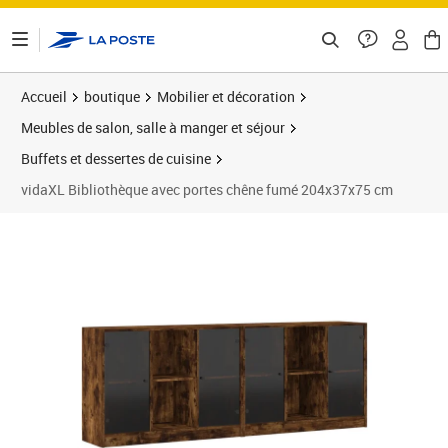
ontenu de la page
Accueil
boutique
Mobilier et décoration
Meubles de salon, salle à manger et séjour
Buffets et dessertes de cuisine
vidaXL Bibliothèque avec portes chêne fumé 204x37x75 cm
Prix 265,89€
Prix 2
Prix 3