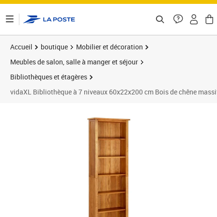
ontenu de la page
Accueil
boutique
Mobilier et décoration
Meubles de salon, salle à manger et séjour
Bibliothèques et étagères
vidaXL Bibliothèque à 7 niveaux 60x22x200 cm Bois de chêne massi
Prix 258,07€
Prix 2