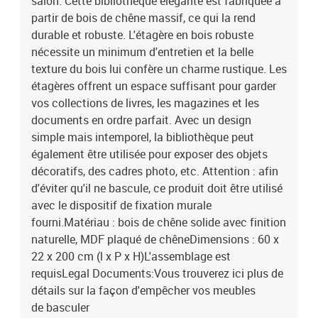
salon. Cette bibliothèque élégante est fabriquée à
partir de bois de chêne massif, ce qui la rend
durable et robuste. L'étagère en bois robuste
nécessite un minimum d'entretien et la belle
texture du bois lui confère un charme rustique. Les
étagères offrent un espace suffisant pour garder
vos collections de livres, les magazines et les
documents en ordre parfait. Avec un design
simple mais intemporel, la bibliothèque peut
également être utilisée pour exposer des objets
décoratifs, des cadres photo, etc. Attention : afin
d'éviter qu'il ne bascule, ce produit doit être utilisé
avec le dispositif de fixation murale
fourni.Matériau : bois de chêne solide avec finition
naturelle, MDF plaqué de chêneDimensions : 60 x
22 x 200 cm (l x P x H)L'assemblage est
requisLegal Documents:Vous trouverez ici plus de
détails sur la façon d'empêcher vos meubles
de basculer