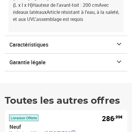
(L x l x H)Hauteur de l'avant-toit : 200 cmAvec
rideaux latérauxArticle résistant à l'eau, à la saleté,
et aux UVL'assemblage est requis
Caractéristiques
Garantie légale
Toutes les autres offres
286
,99€
Livraison Offerte
Neuf