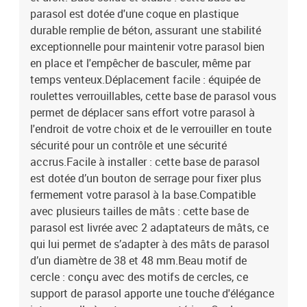
parasol est dotée d'une coque en plastique
durable remplie de béton, assurant une stabilité
exceptionnelle pour maintenir votre parasol bien
en place et l'empêcher de basculer, même par
temps venteux.Déplacement facile : équipée de
roulettes verrouillables, cette base de parasol vous
permet de déplacer sans effort votre parasol à
l'endroit de votre choix et de le verrouiller en toute
sécurité pour un contrôle et une sécurité
accrus.Facile à installer : cette base de parasol
est dotée d’un bouton de serrage pour fixer plus
fermement votre parasol à la base.Compatible
avec plusieurs tailles de mâts : cette base de
parasol est livrée avec 2 adaptateurs de mâts, ce
qui lui permet de s’adapter à des mâts de parasol
d’un diamètre de 38 et 48 mm.Beau motif de
cercle : conçu avec des motifs de cercles, ce
support de parasol apporte une touche d'élégance