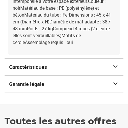
intemporelle à votre espace extérieur.Couleur :
noirMatériau de base : PE (polyéthylène) et
bétonMatériau du tube : FerDimensions : 45 x 41
cm (Diamètre x H)Diamètre de mât adapté : 38 /
48 mmPoids : 27 kgComprend 4 roues (2 d'entre
elles sont verrouillables)Motifs de
cercleAssemblage requis : oui
Caractéristiques
Garantie légale
Toutes les autres offres