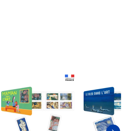
Prix 18,24€
Prix 18,24€