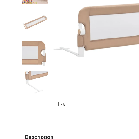
1
/5
Description