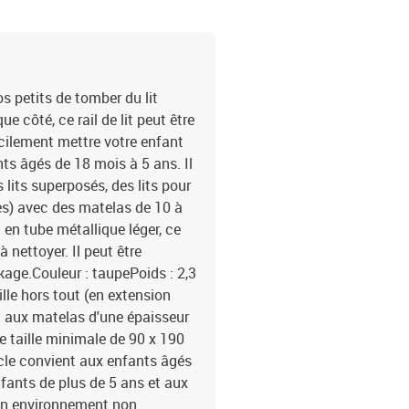
os petits de tomber du lit
 côté, ce rail de lit peut être
cilement mettre votre enfant
ants âgés de 18 mois à 5 ans. Il
s lits superposés, des lits pour
les) avec des matelas de 10 à
 en tube métallique léger, ce
 à nettoyer. Il peut être
kage.Couleur : taupePoids : 2,3
lle hors tout (en extension
t aux matelas d'une épaisseur
 taille minimale de 90 x 190
cle convient aux enfants âgés
fants de plus de 5 ans et aux
 un environnement non