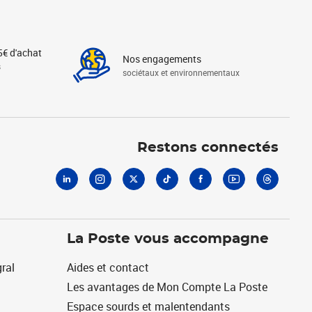
5€ d'achat
Nos engagements
s
sociétaux et environnementaux
Linkedin
Instagram
X
Tiktok
Facebook
Youtube
Threads
Restons connectés
La Poste vous accompagne
ral
Aides et contact
Les avantages de Mon Compte La Poste
Espace sourds et malentendants