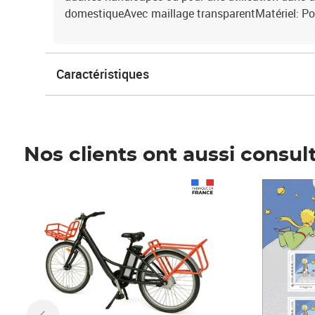
domestiqueAvec maillage transparentMatériel: Po
Caractéristiques
Nos clients ont aussi consul
Prix 1 490,00€
Prix 7,50€