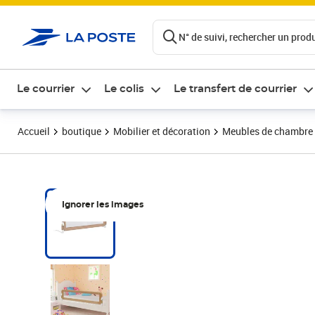
ontenu de la page
N° de suivi, rechercher un produi
Le courrier
Le colis
Le transfert de courrier
Accueil
boutique
Mobilier et décoration
Meubles de chambre
Ignorer les images