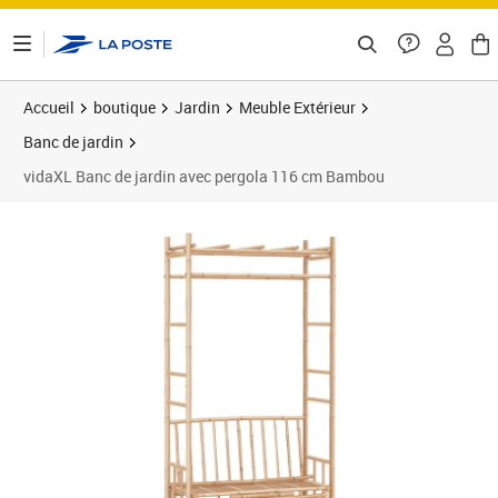
ontenu de la page
Accueil
boutique
Jardin
Meuble Extérieur
Banc de jardin
vidaXL Banc de jardin avec pergola 116 cm Bambou
Prix 171,99€
Prix 1