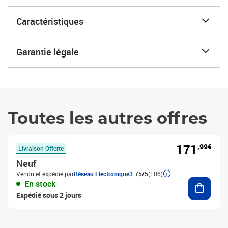
Caractéristiques
Garantie légale
Toutes les autres offres
171
,99€
Livraison Offerte
Neuf
Vendu et expédié par
Réseau Electronique
3.75/5
(106)
Ajouter
En stock
Expédié sous 2 jours