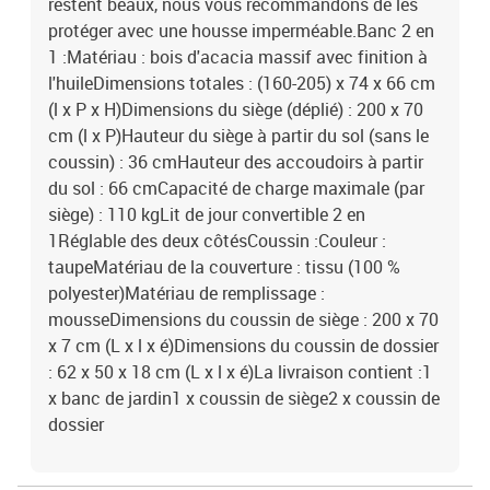
restent beaux, nous vous recommandons de les
protéger avec une housse imperméable.Banc 2 en
1 :Matériau : bois d'acacia massif avec finition à
l'huileDimensions totales : (160-205) x 74 x 66 cm
(l x P x H)Dimensions du siège (déplié) : 200 x 70
cm (l x P)Hauteur du siège à partir du sol (sans le
coussin) : 36 cmHauteur des accoudoirs à partir
du sol : 66 cmCapacité de charge maximale (par
siège) : 110 kgLit de jour convertible 2 en
1Réglable des deux côtésCoussin :Couleur :
taupeMatériau de la couverture : tissu (100 %
polyester)Matériau de remplissage :
mousseDimensions du coussin de siège : 200 x 70
x 7 cm (L x l x é)Dimensions du coussin de dossier
: 62 x 50 x 18 cm (L x l x é)La livraison contient :1
x banc de jardin1 x coussin de siège2 x coussin de
dossier