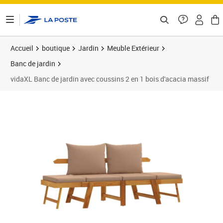
ontenu de la page
Accueil
boutique
Jardin
Meuble Extérieur
Banc de jardin
vidaXL Banc de jardin avec coussins 2 en 1 bois d'acacia massif
Prix 255,39€
Prix 2