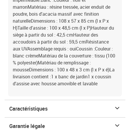
imperméable.Banc :Couleur : noir et
marronMatériau : résine tressée, acier enduit de
poudre, bois d'acacia massif avec finition
naturelleDimensions : 108 x 57 x 85 cm (l x P x
H)Taille d'assise : 100 x 48,5 cm (l x P)Hauteur du
siège à partir du sol : 42,5 cmHauteur des
accoudoirs à partir du sol : 59,5 cmRésistance
aux UVAssemblage requis : ouiCoussin :Couleur :
blanc crèmeMatériau de la couverture : tissu (100
% polyester)Matériau de remplissage :
mousseDimensions : 100 x 48 x 3 cm (l x P x é)La
livraison contient :1 x banc de jardin1 x coussin
d'assise avec housse amovible et lavable
Caractéristiques
Garantie légale