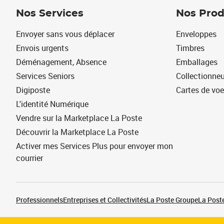
Nos Services
Nos Prod
Envoyer sans vous déplacer
Enveloppes
Envois urgents
Timbres
Déménagement, Absence
Emballages
Services Seniors
Collectionne
Digiposte
Cartes de vo
L'identité Numérique
Vendre sur la Marketplace La Poste
Découvrir la Marketplace La Poste
Activer mes Services Plus pour envoyer mon
courrier
Professionnels
Entreprises et Collectivités
La Poste Groupe
La Poste