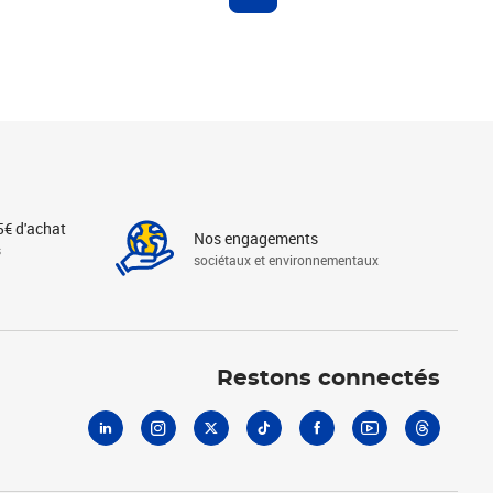
5€ d'achat
Nos engagements
s
sociétaux et environnementaux
Linkedin
Instagram
X
Tiktok
Facebook
Youtube
Threads
Restons connectés