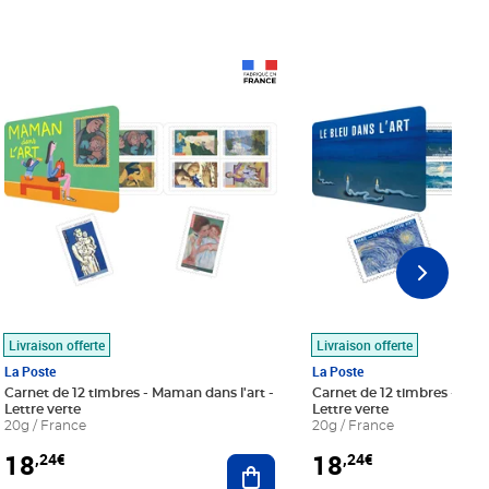
Prix 18,24€
Prix 18,24€
Livraison offerte
Livraison offerte
La Poste
La Poste
Carnet de 12 timbres - Maman dans l'art -
Carnet de 12 timbres - Le bl
Lettre verte
Lettre verte
20g / France
20g / France
18
18
,24€
,24€
r au panier
Ajouter au panier