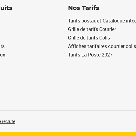
uits
Nos Tarifs
Tarifs postaux | Catalogue intég
Grille de tarifs Courrier
Grille de tarifs Colis
urs
Affiches tarifaires courrier colis
eux
Tarifs La Poste 2027
 recrute