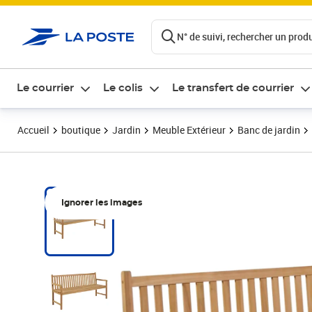
ontenu de la page
N° de suivi, rechercher un produi
Le courrier
Le colis
Le transfert de courrier
Accueil
boutique
Jardin
Meuble Extérieur
Banc de jardin
Ignorer les images