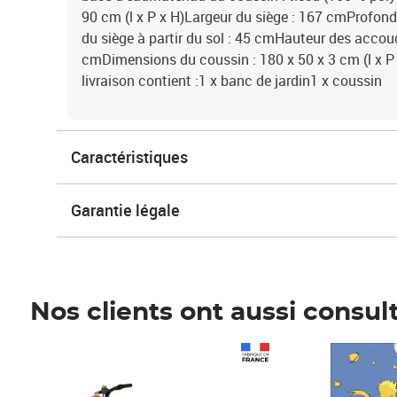
90 cm (l x P x H)Largeur du siège : 167 cmProfon
du siège à partir du sol : 45 cmHauteur des accoudo
cmDimensions du coussin : 180 x 50 x 3 cm (l x P
livraison contient :1 x banc de jardin1 x coussin
Caractéristiques
Garantie légale
Nos clients ont aussi consul
Prix 1 490,00€
Prix 7,50€