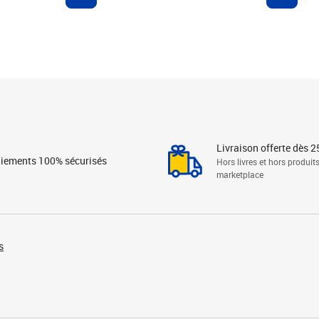
Livraison offerte dès 2
iements 100% sécurisés
Hors livres et hors produit
marketplace
s