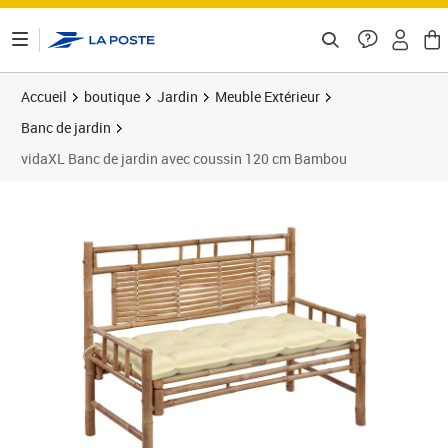
ontenu de la page
Accueil
boutique
Jardin
Meuble Extérieur
Banc de jardin
vidaXL Banc de jardin avec coussin 120 cm Bambou
Prix 126,89€
Prix 1