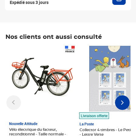
Expédié sous 3 jours
Nos clients ont aussi consulté
Prix 1 490,00€
Prix 7,50€
Livraison offerte
Nouvelle Attitude
La Poste
Vélo électrique du facteur,
Collector 4 timbres - Le Petit P
reconditionné - Taille normale -
- Lettre Verte