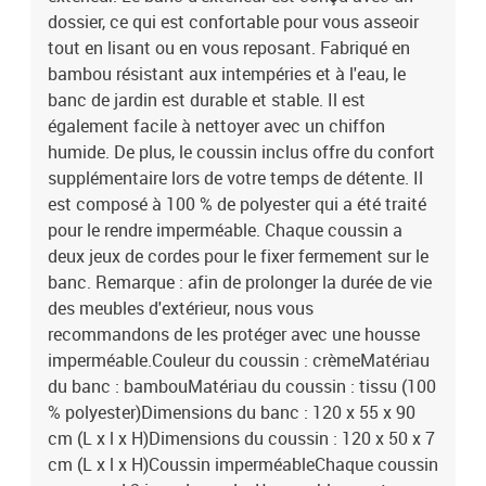
dossier, ce qui est confortable pour vous asseoir
tout en lisant ou en vous reposant. Fabriqué en
bambou résistant aux intempéries et à l'eau, le
banc de jardin est durable et stable. Il est
également facile à nettoyer avec un chiffon
humide. De plus, le coussin inclus offre du confort
supplémentaire lors de votre temps de détente. Il
est composé à 100 % de polyester qui a été traité
pour le rendre imperméable. Chaque coussin a
deux jeux de cordes pour le fixer fermement sur le
banc. Remarque : afin de prolonger la durée de vie
des meubles d'extérieur, nous vous
recommandons de les protéger avec une housse
imperméable.Couleur du coussin : crèmeMatériau
du banc : bambouMatériau du coussin : tissu (100
% polyester)Dimensions du banc : 120 x 55 x 90
cm (L x l x H)Dimensions du coussin : 120 x 50 x 7
cm (L x l x H)Coussin imperméableChaque coussin