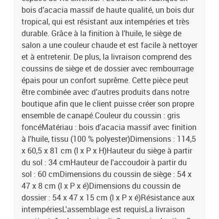
bois d’acacia massif de haute qualité, un bois dur
tropical, qui est résistant aux intempéries et très
durable. Grâce à la finition à l’huile, le siège de
salon a une couleur chaude et est facile à nettoyer
et à entretenir. De plus, la livraison comprend des
coussins de siège et de dossier avec rembourrage
épais pour un confort suprême. Cette pièce peut
être combinée avec d’autres produits dans notre
boutique afin que le client puisse créer son propre
ensemble de canapé.Couleur du coussin : gris
foncéMatériau : bois d'acacia massif avec finition
à l'huile, tissu (100 % polyester)Dimensions : 114,5
x 60,5 x 81 cm (l x P x H)Hauteur du siège à partir
du sol : 34 cmHauteur de l'accoudoir à partir du
sol : 60 cmDimensions du coussin de siège : 54 x
47 x 8 cm (l x P x é)Dimensions du coussin de
dossier : 54 x 47 x 15 cm (l x P x é)Résistance aux
intempériesL'assemblage est requisLa livraison