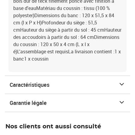
bois dur de teck finement poncé avec finition à
base d'eauMatériau du coussin : tissu (100 %
polyester)Dimensions du banc : 120 x 51,5 x 84
cm (l x P x H)Profondeur du siège : 51,5
cmHauteur du siège à partir du sol : 45 cmHauteur
des accoudoirs à partir du sol : 64 cmDimensions
du coussin : 120 x 50 x 4 cm (L x l x
é)L'assemblage est requisLa livraison contient :1 x
banc1 x coussin
Caractéristiques
Garantie légale
Nos clients ont aussi consulté