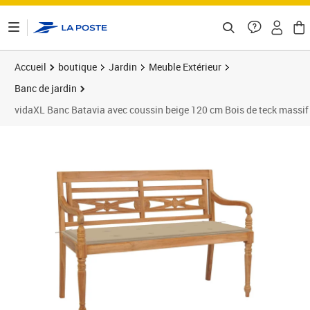
ontenu de la page
Accueil
boutique
Jardin
Meuble Extérieur
Banc de jardin
vidaXL Banc Batavia avec coussin beige 120 cm Bois de teck massif