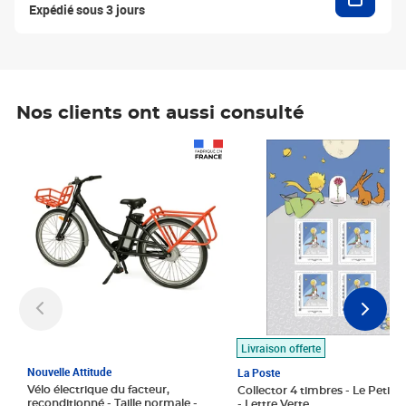
Expédié sous 3 jours
Nos clients ont aussi consulté
Prix 1 490,00€
Prix 7,50€
Livraison offerte
Nouvelle Attitude
La Poste
Vélo électrique du facteur,
Collector 4 timbres - Le Petit P
reconditionné - Taille normale -
- Lettre Verte