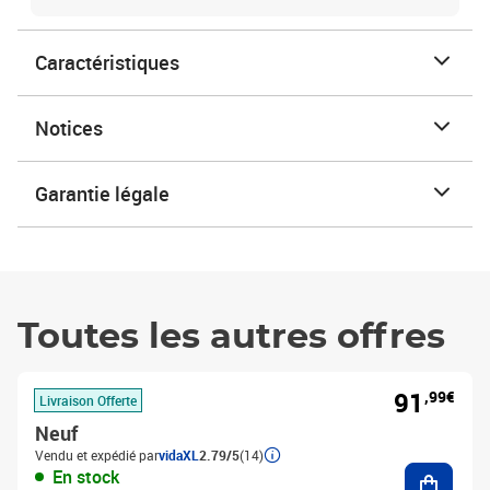
Caractéristiques
Notices
Garantie légale
Toutes les autres offres
91
,99€
Livraison Offerte
Neuf
Vendu et expédié par
vidaXL
2.79/5
(14)
Ajouter
En stock