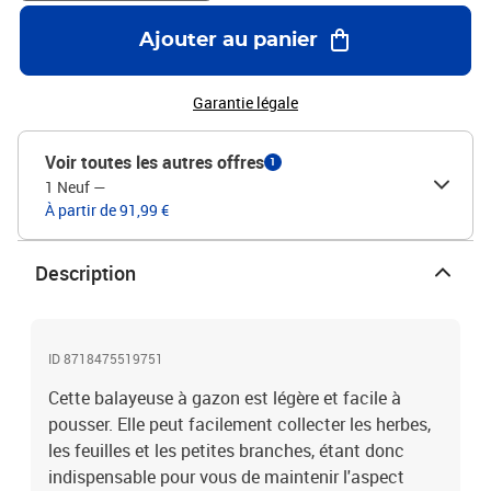
des roues : 25 cmLargeur de nettoyage : 55 cm
Ajouter au panier
Garantie légale
Voir toutes les autres offres
1
1 Neuf
—
À partir de 91,99 €
Description
ID 8718475519751
Cette balayeuse à gazon est légère et facile à
pousser. Elle peut facilement collecter les herbes,
les feuilles et les petites branches, étant donc
indispensable pour vous de maintenir l'aspect