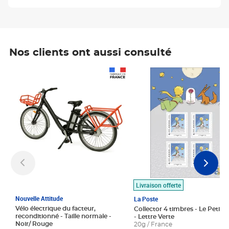
Nos clients ont aussi consulté
Prix 1 490,00€
Prix 7,50€
Livraison offerte
Nouvelle Attitude
La Poste
Vélo électrique du facteur,
Collector 4 timbres - Le Petit P
reconditionné - Taille normale -
- Lettre Verte
Noir/ Rouge
20g / France