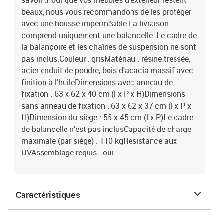
savoir :Pour que vos meubles d'extérieur restent
beaux, nous vous recommandons de les protéger
avec une housse imperméable.La livraison
comprend uniquement une balancelle. Le cadre de
la balançoire et les chaînes de suspension ne sont
pas inclus.Couleur : grisMatériau : résine tressée,
acier enduit de poudre, bois d'acacia massif avec
finition à l'huileDimensions avec anneau de
fixation : 63 x 62 x 40 cm (l x P x H)Dimensions
sans anneau de fixation : 63 x 62 x 37 cm (l x P x
H)Dimension du siège : 55 x 45 cm (l x P)Le cadre
de balancelle n'est pas inclusCapacité de charge
maximale (par siège) : 110 kgRésistance aux
UVAssemblage requis : oui
Caractéristiques