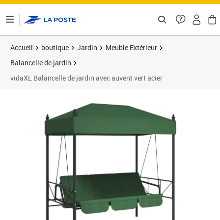
ontenu de la page
Accueil
boutique
Jardin
Meuble Extérieur
Balancelle de jardin
vidaXL Balancelle de jardin avec auvent vert acier
Prix 254,89€
Prix 2