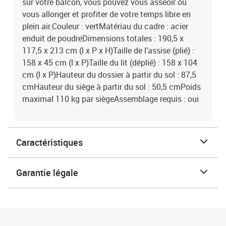
sur votre balcon, vous pouvez vous asseoir ou
vous allonger et profiter de votre temps libre en
plein air.Couleur : vertMatériau du cadre : acier
enduit de poudreDimensions totales : 190,5 x
117,5 x 213 cm (l x P x H)Taille de l’assise (plié) :
158 x 45 cm (l x P)Taille du lit (déplié) : 158 x 104
cm (l x P)Hauteur du dossier à partir du sol : 87,5
cmHauteur du siège à partir du sol : 50,5 cmPoids
maximal 110 kg par siègeAssemblage requis : oui
Caractéristiques
Garantie légale