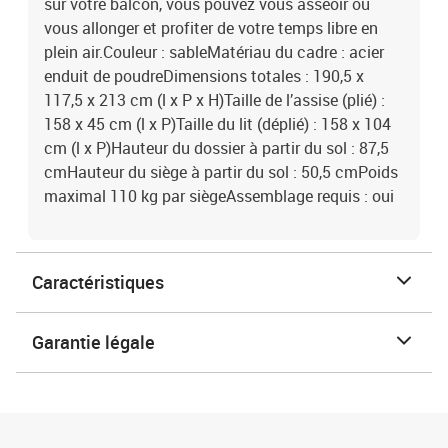
sur votre balcon, vous pouvez vous asseoir ou
vous allonger et profiter de votre temps libre en
plein air.Couleur : sableMatériau du cadre : acier
enduit de poudreDimensions totales : 190,5 x
117,5 x 213 cm (l x P x H)Taille de l’assise (plié) :
158 x 45 cm (l x P)Taille du lit (déplié) : 158 x 104
cm (l x P)Hauteur du dossier à partir du sol : 87,5
cmHauteur du siège à partir du sol : 50,5 cmPoids
maximal 110 kg par siègeAssemblage requis : oui
Caractéristiques
Garantie légale