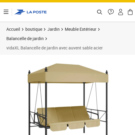
ontenu de la page
Accueil
boutique
Jardin
Meuble Extérieur
Balancelle de jardin
vidaXL Balancelle de jardin avec auvent sable acier
Prix 254,89€
Prix 2