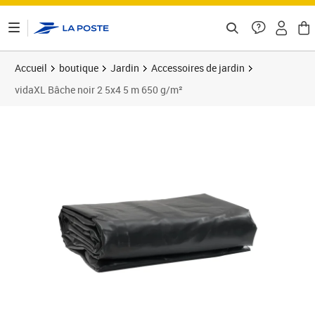
ontenu de la page
Accueil
boutique
Jardin
Accessoires de jardin
vidaXL Bâche noir 2 5x4 5 m 650 g/m²
Prix 65,39€
Prix 7