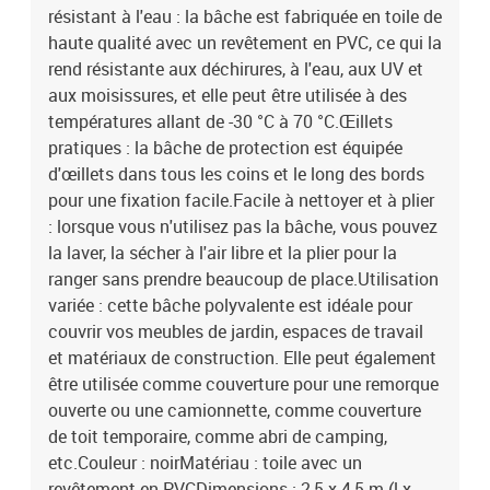
résistant à l'eau : la bâche est fabriquée en toile de
haute qualité avec un revêtement en PVC, ce qui la
rend résistante aux déchirures, à l'eau, aux UV et
aux moisissures, et elle peut être utilisée à des
températures allant de -30 °C à 70 °C.Œillets
pratiques : la bâche de protection est équipée
d'œillets dans tous les coins et le long des bords
pour une fixation facile.Facile à nettoyer et à plier
: lorsque vous n'utilisez pas la bâche, vous pouvez
la laver, la sécher à l'air libre et la plier pour la
ranger sans prendre beaucoup de place.Utilisation
variée : cette bâche polyvalente est idéale pour
couvrir vos meubles de jardin, espaces de travail
et matériaux de construction. Elle peut également
être utilisée comme couverture pour une remorque
ouverte ou une camionnette, comme couverture
de toit temporaire, comme abri de camping,
etc.Couleur : noirMatériau : toile avec un
revêtement en PVCDimensions : 2,5 x 4,5 m (l x