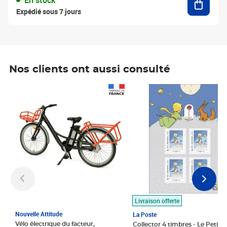
En stock
Expédié sous 7 jours
Nos clients ont aussi consulté
Prix 1 490,00€
Prix 7,50€
Livraison offerte
Nouvelle Attitude
La Poste
Vélo électrique du facteur,
Collector 4 timbres - Le Petit P