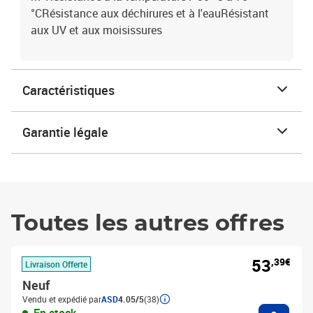
°CRésistance aux déchirures et à l'eauRésistant
aux UV et aux moisissures
Caractéristiques
Garantie légale
Toutes les autres offres
53
,39€
Livraison Offerte
Neuf
Vendu et expédié par
ASD
4.05/5
(38)
Ajouter