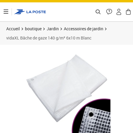
ontenu de la page
Accueil
boutique
Jardin
Accessoires de jardin
vidaXL Bâche de gaze 140 g/m² 6x10 m Blanc
Prix 78,93€