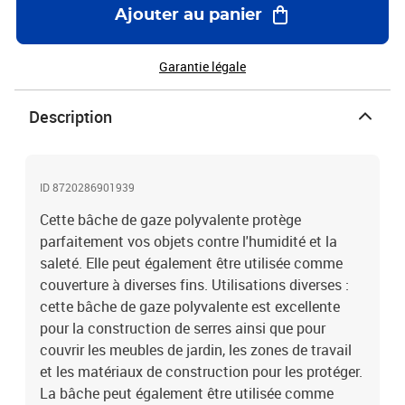
g/m²Distance entre les œillets : 50 cmAvec des œillets en
Ajouter au panier
aluminium à tous les coins et le long des bords
Garantie légale
Description
ID 8720286901939
Cette bâche de gaze polyvalente protège
parfaitement vos objets contre l'humidité et la
saleté. Elle peut également être utilisée comme
couverture à diverses fins. Utilisations diverses :
cette bâche de gaze polyvalente est excellente
pour la construction de serres ainsi que pour
couvrir les meubles de jardin, les zones de travail
et les matériaux de construction pour les protéger.
La bâche peut également être utilisée comme