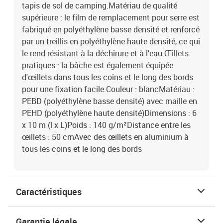
tapis de sol de camping.Matériau de qualité
supérieure : le film de remplacement pour serre est
fabriqué en polyéthylène basse densité et renforcé
par un treillis en polyéthylène haute densité, ce qui
le rend résistant à la déchirure et à l'eau.Œillets
pratiques : la bâche est également équipée
d'œillets dans tous les coins et le long des bords
pour une fixation facile.Couleur : blancMatériau :
PEBD (polyéthylène basse densité) avec maille en
PEHD (polyéthylène haute densité)Dimensions : 6
x 10 m (l x L)Poids : 140 g/m²Distance entre les
œillets : 50 cmAvec des œillets en aluminium à
tous les coins et le long des bords
Caractéristiques
Garantie légale