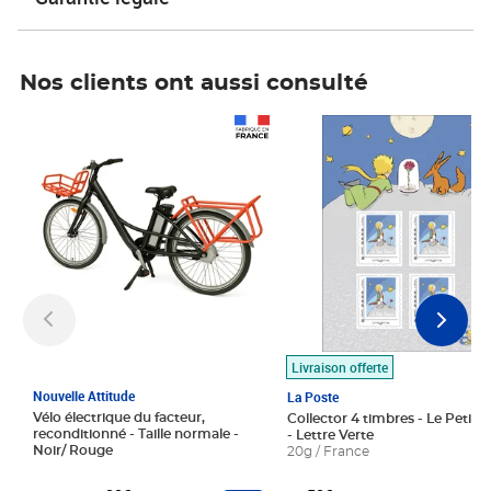
Nos clients ont aussi consulté
Prix 1 490,00€
Prix 7,50€
Livraison offerte
Nouvelle Attitude
La Poste
Vélo électrique du facteur,
Collector 4 timbres - Le Petit P
reconditionné - Taille normale -
- Lettre Verte
Noir/ Rouge
20g / France