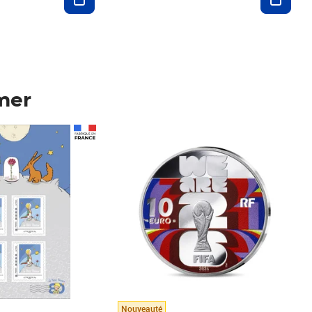
mer
Prix 148,00€
Nouveauté