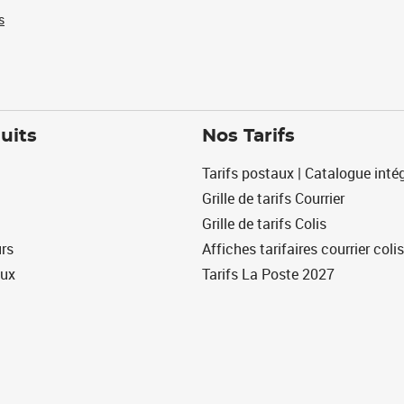
s
uits
Nos Tarifs
Tarifs postaux | Catalogue intég
Grille de tarifs Courrier
Grille de tarifs Colis
urs
Affiches tarifaires courrier colis
eux
Tarifs La Poste 2027