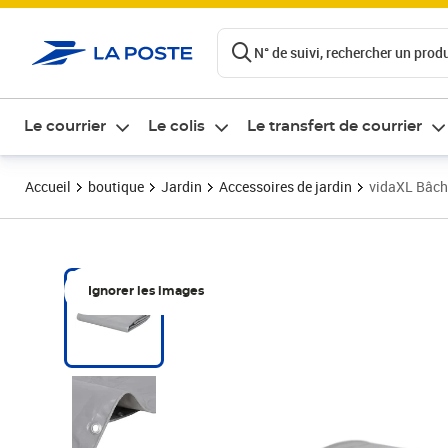
ontenu de la page
N° de suivi, rechercher un produi
Le courrier
Le colis
Le transfert de courrier
Accueil
boutique
Jardin
Accessoires de jardin
vidaXL Bâch
Ignorer les images