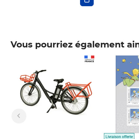
Vous pourriez également ai
Prix 1 490,00€
Prix 7,50€
Livraison offerte