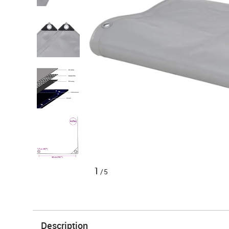
1
/5
Description