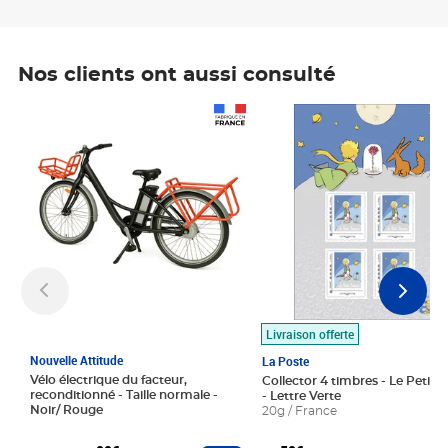
Nos clients ont aussi consulté
Prix 1 490,00€
Prix 7,50€
Livraison offerte
Nouvelle Attitude
La Poste
Vélo électrique du facteur,
Collector 4 timbres - Le Petit P
reconditionné - Taille normale -
- Lettre Verte
Noir/ Rouge
20g / France