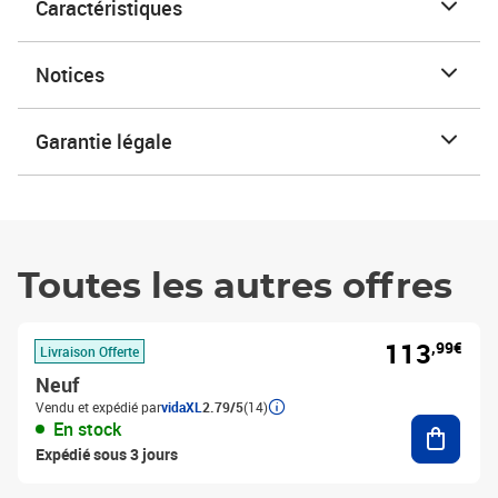
Caractéristiques
Notices
Garantie légale
Toutes les autres offres
113
,99€
Livraison Offerte
Neuf
Vendu et expédié par
vidaXL
2.79/5
(14)
Ajouter
En stock
Expédié sous 3 jours