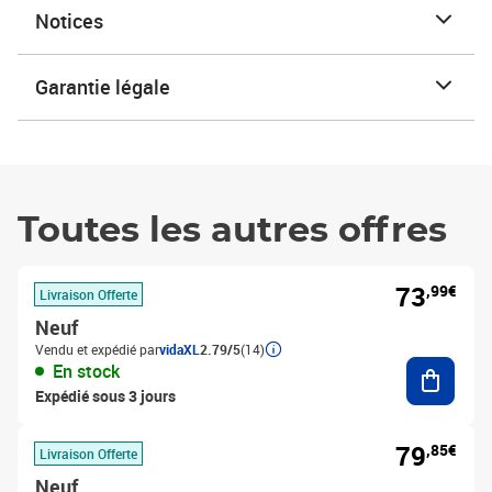
Notices
Garantie légale
Toutes les autres offres
73
,99€
Livraison Offerte
Neuf
Vendu et expédié par
vidaXL
2.79/5
(14)
Ajouter
En stock
Expédié sous 3 jours
79
,85€
Livraison Offerte
Neuf