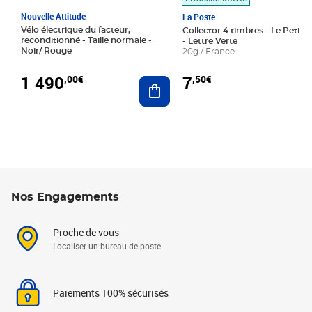
Nouvelle Attitude
La Poste
Vélo électrique du facteur,
Collector 4 timbres - Le Petit P
reconditionné - Taille normale -
- Lettre Verte
Noir/ Rouge
20g / France
1 490
7
,00€
,50€
Ajouter au panier
Nos Engagements
Proche de vous
Localiser un bureau de poste
Paiements 100% sécurisés