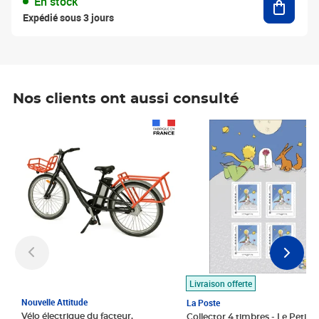
En stock
Expédié sous 3 jours
Nos clients ont aussi consulté
Prix 1 490,00€
Prix 7,50€
Livraison offerte
Nouvelle Attitude
La Poste
Vélo électrique du facteur,
Collector 4 timbres - Le Petit P