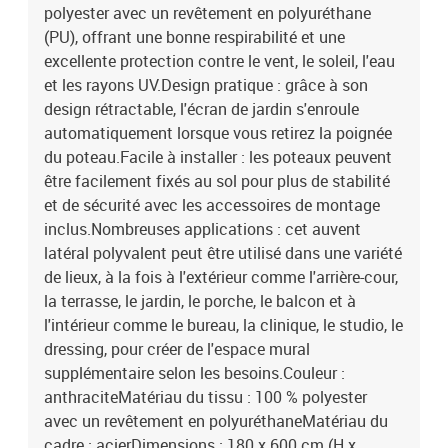
polyester avec un revêtement en polyuréthane
(PU), offrant une bonne respirabilité et une
excellente protection contre le vent, le soleil, l'eau
et les rayons UV.Design pratique : grâce à son
design rétractable, l'écran de jardin s'enroule
automatiquement lorsque vous retirez la poignée
du poteau.Facile à installer : les poteaux peuvent
être facilement fixés au sol pour plus de stabilité
et de sécurité avec les accessoires de montage
inclus.Nombreuses applications : cet auvent
latéral polyvalent peut être utilisé dans une variété
de lieux, à la fois à l'extérieur comme l'arrière-cour,
la terrasse, le jardin, le porche, le balcon et à
l'intérieur comme le bureau, la clinique, le studio, le
dressing, pour créer de l'espace mural
supplémentaire selon les besoins.Couleur :
anthraciteMatériau du tissu : 100 % polyester
avec un revêtement en polyuréthaneMatériau du
cadre : acierDimensions : 180 x 600 cm (H x