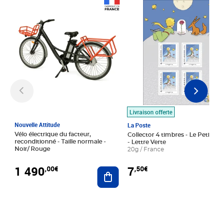
Prix 1 490,00€
Prix 7,50€
Livraison offerte
Nouvelle Attitude
La Poste
Vélo électrique du facteur,
Collector 4 timbres - Le Petit P
reconditionné - Taille normale -
- Lettre Verte
Noir/ Rouge
20g / France
1 490
7
,00€
,50€
Ajouter au panier