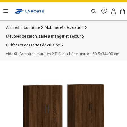
ontenu de la page
Accueil
boutique
Mobilier et décoration
Meubles de salon, salle à manger et séjour
Buffets et dessertes de cuisine
vidaXL Armoires murales 2 Pièces chêne marron 69 5x34x90 cm