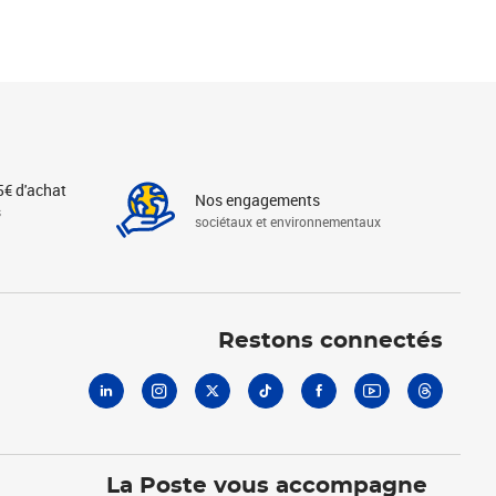
5€ d'achat
Nos engagements
s
sociétaux et environnementaux
Linkedin
Instagram
X
Tiktok
Facebook
Youtube
Threads
Restons connectés
La Poste vous accompagne