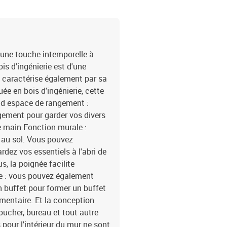
 une touche intemporelle à
ois d'ingénierie est d'une
e caractérise également par sa
quée en bois d'ingénierie, cette
nd espace de rangement :
gement pour garder vos divers
de main.Fonction murale :
 au sol. Vous pouvez
rdez vos essentiels à l'abri de
s, la poignée facilite
nte : vous pouvez également
n buffet pour former un buffet
mentaire. Et la conception
oucher, bureau et tout autre
s pour l'intérieur du mur ne sont