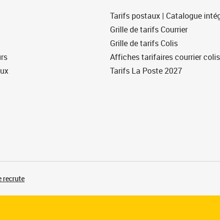
Tarifs postaux | Catalogue intég
Grille de tarifs Courrier
Grille de tarifs Colis
urs
Affiches tarifaires courrier colis
eux
Tarifs La Poste 2027
 recrute