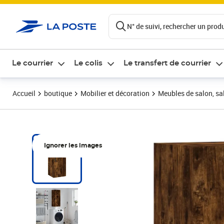
ontenu de la page
N° de suivi, rechercher un produi
Le courrier
Le colis
Le transfert de courrier
Accueil
boutique
Mobilier et décoration
Meubles de salon, sal
Ignorer les images