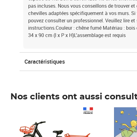
pas incluses. Nous vous conseillons de trouver et d
chevilles adaptées spécifiquement à vos murs. Si 
pouvez consulter un professionnel. Veuillez lire e
instructions.Couleur : chêne fumé Matériau : bois 
34 x 90 cm (l x P x H)L'assemblage est requis
Caractéristiques
Nos clients ont aussi consul
Prix 1 490,00€
Prix 7,50€