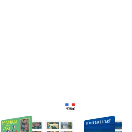
Prix 18,24€
Prix 18,24€