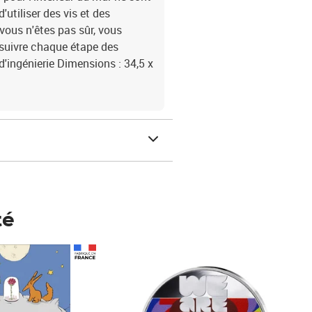
'utiliser des vis et des
vous n'êtes pas sûr, vous
t suivre chaque étape des
d'ingénierie Dimensions : 34,5 x
té
Prix 148,00€