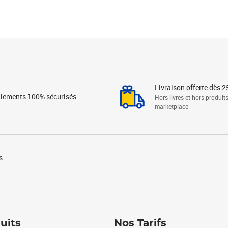
Livraison offerte dès 2
iements 100% sécurisés
Hors livres et hors produit
marketplace
s
uits
Nos Tarifs