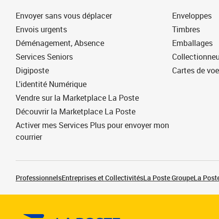
Envoyer sans vous déplacer
Enveloppes
Envois urgents
Timbres
Déménagement, Absence
Emballages
Services Seniors
Collectionne
Digiposte
Cartes de vo
L'identité Numérique
Vendre sur la Marketplace La Poste
Découvrir la Marketplace La Poste
Activer mes Services Plus pour envoyer mon
courrier
Professionnels
Entreprises et Collectivités
La Poste Groupe
La Poste