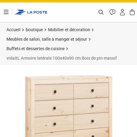
ontenu de la page
Accueil
boutique
Mobilier et décoration
Meubles de salon, salle à manger et séjour
Buffets et dessertes de cuisine
vidaXL Armoire latérale 100x40x90 cm Bois de pin massif